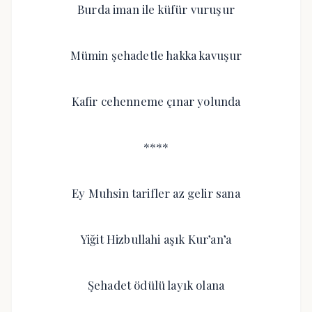
Burda iman ile küfür vuruşur
Mümin şehadetle hakka kavuşur
Kafir cehenneme çınar yolunda
****
Ey Muhsin tarifler az gelir sana
Yiğit Hizbullahi aşık Kur’an’a
Şehadet ödülü layık olana