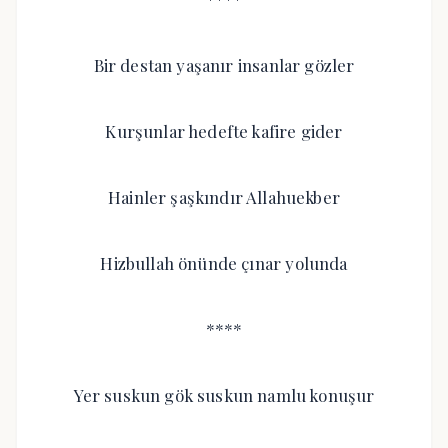
Bir destan yaşanır insanlar gözler
Kurşunlar hedefte kafire gider
Hainler şaşkındır Allahuekber
Hizbullah önünde çınar yolunda
****
Yer suskun gök suskun namlu konuşur