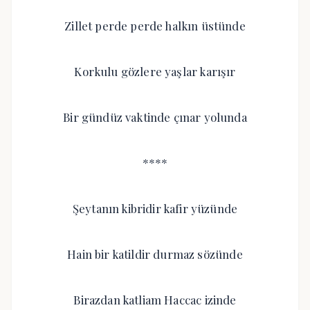
Zillet perde perde halkın üstünde
Korkulu gözlere yaşlar karışır
Bir gündüz vaktinde çınar yolunda
****
Şeytanın kibridir kafir yüzünde
Hain bir katildir durmaz sözünde
Birazdan katliam Haccac izinde