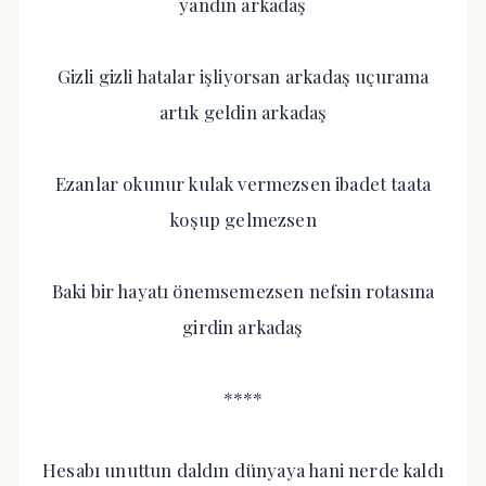
yandın arkadaş
Gizli gizli hatalar işliyorsan arkadaş uçurama
artık geldin arkadaş
Ezanlar okunur kulak vermezsen ibadet taata
koşup gelmezsen
Baki bir hayatı önemsemezsen nefsin rotasına
girdin arkadaş
****
Hesabı unuttun daldın dünyaya hani nerde kaldı