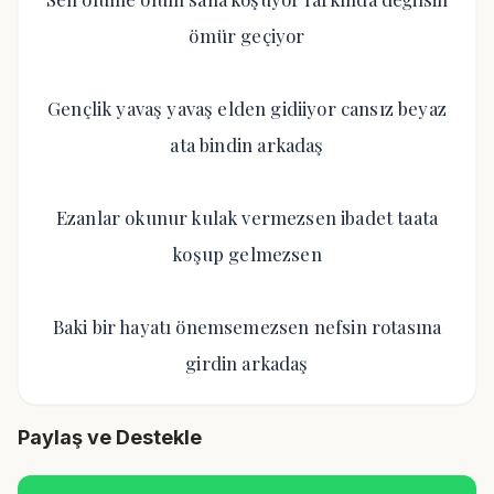
ömür geçiyor
Gençlik yavaş yavaş elden gidiiyor cansız beyaz
ata bindin arkadaş
Ezanlar okunur kulak vermezsen ibadet taata
koşup gelmezsen
Baki bir hayatı önemsemezsen nefsin rotasına
girdin arkadaş
Paylaş ve Destekle