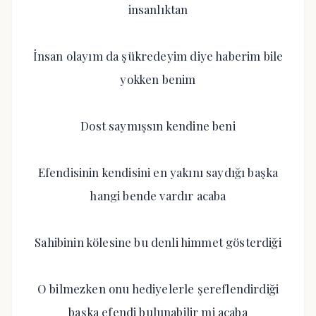
insanlıktan
İnsan olayım da şükredeyim diye haberim bile
yokken benim
Dost saymışsın kendine beni
Efendisinin kendisini en yakını saydığı başka
hangi bende vardır acaba
Sahibinin kölesine bu denli himmet gösterdiği
O bilmezken onu hediyelerle şereflendirdiği
başka efendi bulunabilir mi acaba