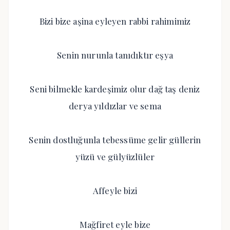
Bizi bize aşina eyleyen rabbi rahimimiz
Senin nurunla tanıdıktır eşya
Seni bilmekle kardeşimiz olur dağ taş deniz
derya yıldızlar ve sema
Senin dostluğunla tebessüme gelir güllerin
yüzü ve gülyüzlüler
Affeyle bizi
Mağfiret eyle bize