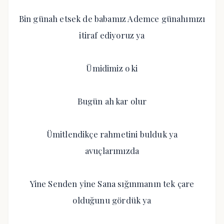
Bin günah etsek de babamız Ademce günahımızı
itiraf ediyoruz ya
Ümidimiz o ki
Bugün ah kar olur
Ümitlendikçe rahmetini bulduk ya
avuçlarımızda
Yine Senden yine Sana sığınmanın tek çare
olduğunu gördük ya