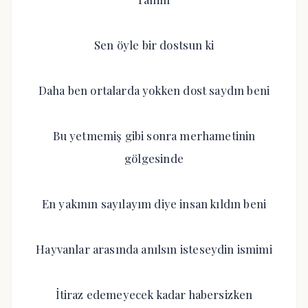
Sen öyle bir dostsun ki
Daha ben ortalarda yokken dost saydın beni
Bu yetmemiş gibi sonra merhametinin
gölgesinde
En yakının sayılayım diye insan kıldın beni
Hayvanlar arasında anılsın isteseydin ismimi
İtiraz edemeyecek kadar habersizken