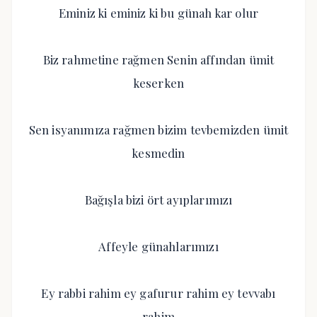
Eminiz ki eminiz ki bu günah kar olur
Biz rahmetine rağmen Senin affından ümit
keserken
Sen isyanımıza rağmen bizim tevbemizden ümit
kesmedin
Bağışla bizi ört ayıplarımızı
Affeyle günahlarımızı
Ey rabbi rahim ey gafurur rahim ey tevvabı
rahim