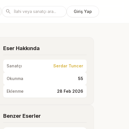
search
Giriş Yap
Eser Hakkında
Sanatçı
Serdar Tuncer
Okunma
55
Eklenme
28 Feb 2026
Benzer Eserler