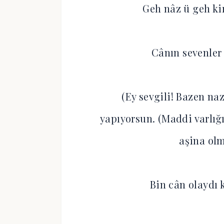
Geh nâz ü geh ki
Cânın sevenler
(Ey sevgili! Bazen na
yapıyorsun. (Maddi varlığı
aşina olm
Bin cân olaydı 