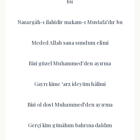
bu
Nazargâh-ı ilahidir makam-ı Mustafa’dır bu
Meded Allah sana sundum elimi
Bizi güzel Muhammed’den ayırma
Gayrı kime ‘arz ideyüm hâlimi
Bizi ol dost Muhammed’den ayırma
Gerçi kim günâhım bahrına daldım