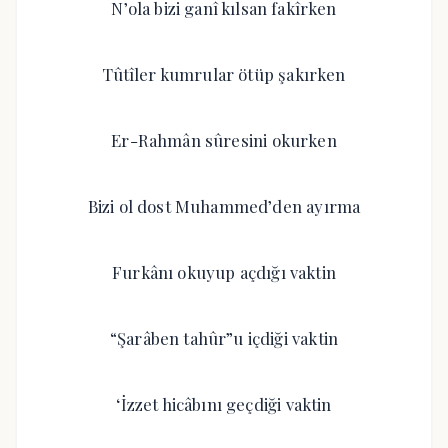
N’ola bizi ganî kılsan fakîrken
Tûtîler kumrular ötüp şakırken
Er-Rahmân sûresini okurken
Bizi ol dost Muhammed’den ayırma
Furkânı okuyup açdığı vaktin
“Şarâben tahûr”u içdiği vaktin
‘İzzet hicâbını geçdiği vaktin