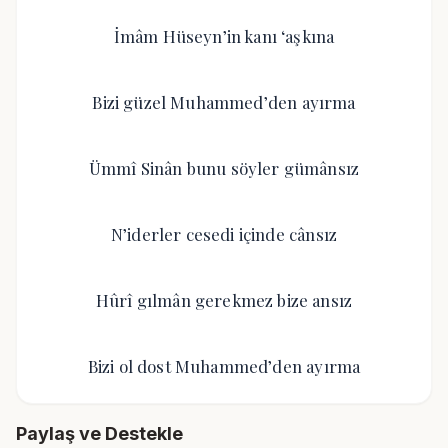
İmâm Hüseyn’in kanı ‘aşkına
Bizi güzel Muhammed’den ayırma
Ümmî Sinân bunu söyler gümânsız
N’iderler cesedi içinde cânsız
Hûrî gılmân gerekmez bize ansız
Bizi ol dost Muhammed’den ayırma
Paylaş ve Destekle