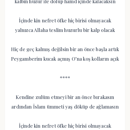
kalbin huzur ile dolup hamd içinde kalacaksın
İçinde kin nefret öfke hiç birisi olmayacak
yalnızca Allaha teslim huzurlu bir kalp olacak
Hiç de geç kalmış değilsin bir an önce başla artık
Peygamberim kucak açmış O’na koş kolların açık
****
Kendine zulüm etmeyi bir an önce bırakasın
ardından İslam ümmeti yaş döküp de ağlamasın
İçinde kin nefret öfke hiç birisi olmayacak