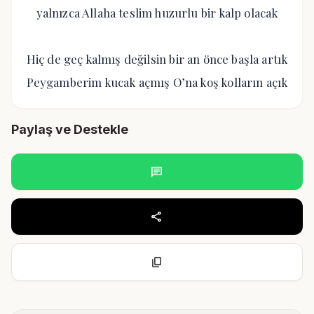
yalnızca Allaha teslim huzurlu bir kalp olacak
Hiç de geç kalmış değilsin bir an önce başla artık
Peygamberim kucak açmış O’na koş kolların açık
Paylaş ve Destekle
chat
share
content_copy