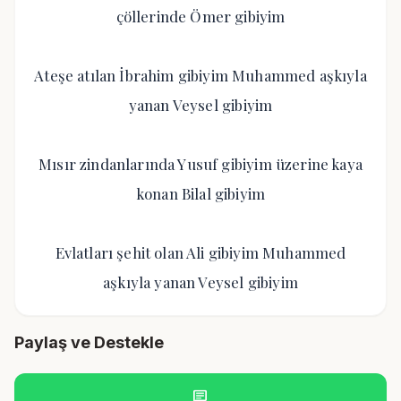
çöllerinde Ömer gibiyim
Ateşe atılan İbrahim gibiyim Muhammed aşkıyla
yanan Veysel gibiyim
Mısır zindanlarında Yusuf gibiyim üzerine kaya
konan Bilal gibiyim
Evlatları şehit olan Ali gibiyim Muhammed
aşkıyla yanan Veysel gibiyim
Paylaş ve Destekle
chat