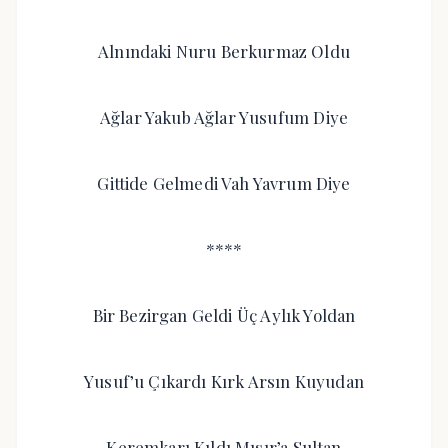
Alnındaki Nuru Berkurmaz Oldu
Ağlar Yakub Ağlar Yusufum Diye
Gittide Gelmedi Vah Yavrum Diye
****
Bir Bezirgan Geldi Üç Aylık Yoldan
Yusuf’u Çıkardı Kırk Arsın Kuyudan
Keremkarı Kıldı Mısır’a Sultan