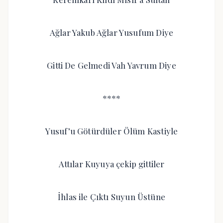
Ağlar Yakub Ağlar Yusufum Diye
Gitti De Gelmedi Vah Yavrum Diye
****
Yusuf’u Götürdüler Ölüm Kastiyle
Attılar Kuyuya çekip gittiler
İhlas ile Çıktı Suyun Üstüne