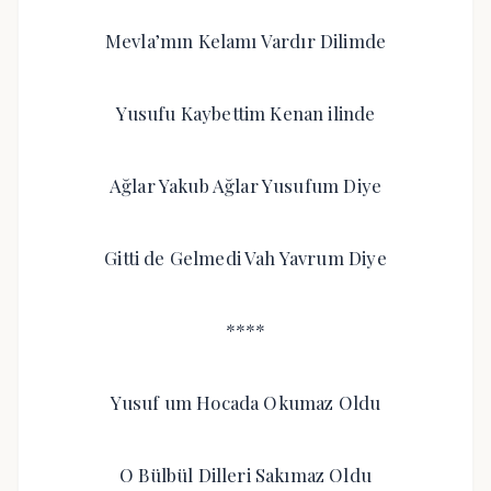
Mevla’mın Kelamı Vardır Dilimde
Yusufu Kaybettim Kenan ilinde
Ağlar Yakub Ağlar Yusufum Diye
Gitti de Gelmedi Vah Yavrum Diye
****
Yusuf um Hocada Okumaz Oldu
O Bülbül Dilleri Sakımaz Oldu