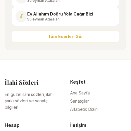
Süleyman Ataşalan
Ey Allahım Doğru Yola Çağır Bizi
music_note
Süleyman Ataşalan
Tüm Eserleri Gör
İlahi Sözleri
Keşfet
Ana Sayfa
En güzel ilahi sözleri, ilahi
şarkı sözleri ve sanatçı
Sanatçılar
bilgileri
Alfabetik Dizin
Hesap
İletişim