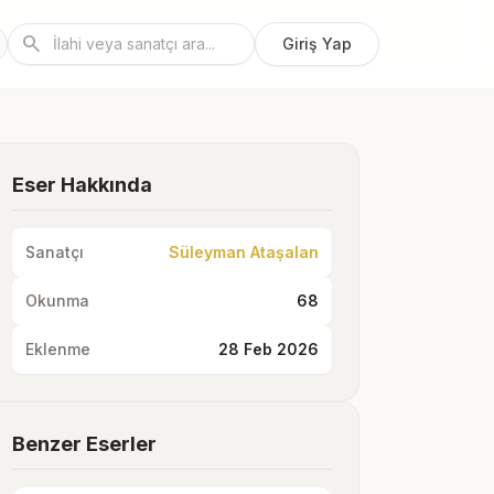
search
Giriş Yap
Eser Hakkında
Sanatçı
Süleyman Ataşalan
Okunma
68
Eklenme
28 Feb 2026
Benzer Eserler