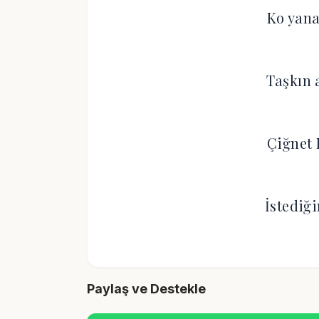
Ko yana
Taşkın 
Çiğnet 
İstediğ
Paylaş ve Destekle