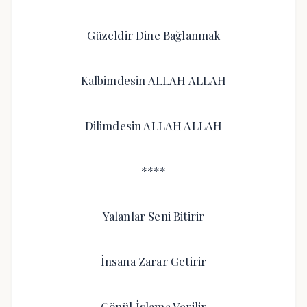
Güzeldir Dine Bağlanmak
Kalbimdesin ALLAH ALLAH
Dilimdesin ALLAH ALLAH
****
Yalanlar Seni Bitirir
İnsana Zarar Getirir
Gönül İslama Verilir