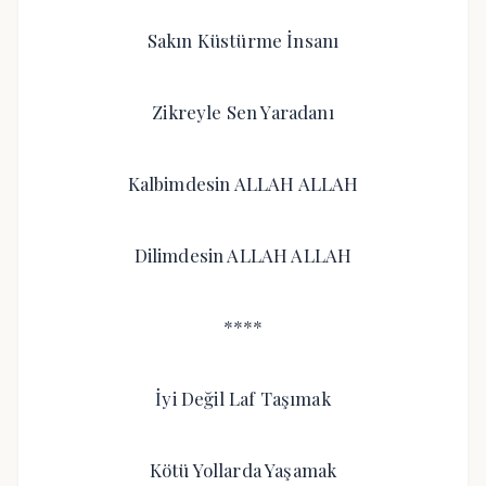
Sakın Küstürme İnsanı
Zikreyle Sen Yaradanı
Kalbimdesin ALLAH ALLAH
Dilimdesin ALLAH ALLAH
****
İyi Değil Laf Taşımak
Kötü Yollarda Yaşamak