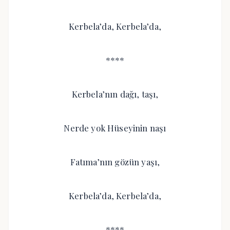
Kerbela’da, Kerbela’da,
****
Kerbela’nın dağı, taşı,
Nerde yok Hüseyinin naşı
Fatıma’nın gözün yaşı,
Kerbela’da, Kerbela’da,
****