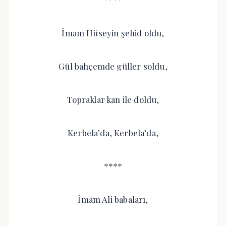
İmam Hüseyin şehid oldu,
Gül bahçemde güller soldu,
Topraklar kan ile doldu,
Kerbela’da, Kerbela’da,
****
İmam Ali babaları,