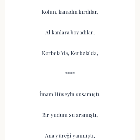
Kolun, kanadın kırdılar,
Al kanlara boyadılar,
Kerbela’da, Kerbela’da,
****
İmam Hüseyin susamıştı,
Bir yudum su aramıştı,
Ana yüreği yanmıştı,