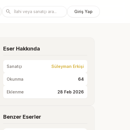
search
Giriş Yap
Eser Hakkında
Sanatçı
Süleyman Erkişi
Okunma
64
Eklenme
28 Feb 2026
Benzer Eserler