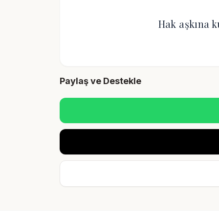
Hak aşkına k
Paylaş ve Destekle