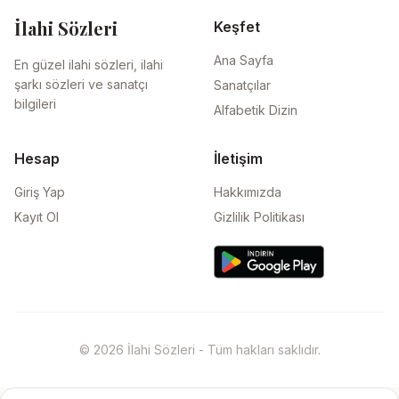
İlahi Sözleri
Keşfet
Ana Sayfa
En güzel ilahi sözleri, ilahi
şarkı sözleri ve sanatçı
Sanatçılar
bilgileri
Alfabetik Dizin
Hesap
İletişim
Giriş Yap
Hakkımızda
Kayıt Ol
Gizlilik Politikası
© 2026 İlahi Sözleri - Tüm hakları saklıdır.