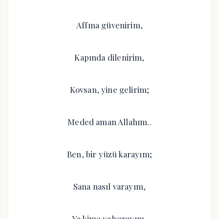
Affına güvenirim,
Kapında dilenirim,
Kovsan, yine gelirim;
Meded aman Allahım..
Ben, bir yüzü karayım;
Sana nasıl varayım,
Ya kime yalvarayım,