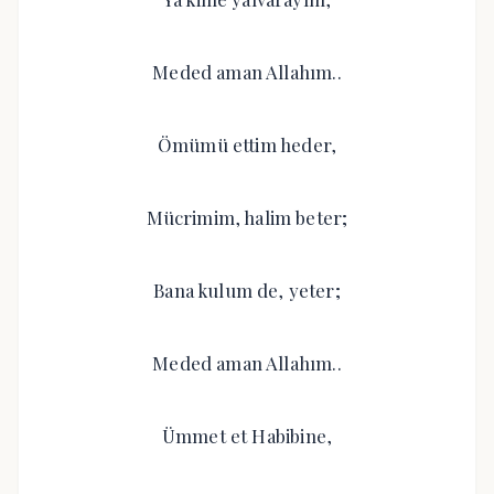
Meded aman Allahım..
Ömümü ettim heder,
Mücrimim, halim beter;
Bana kulum de, yeter;
Meded aman Allahım..
Ümmet et Habibine,