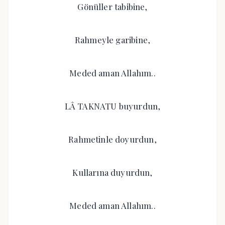
Gönüller tabibine,
Rahmeyle garibine,
Meded aman Allahım..
LÂ TAKNATU buyurdun,
Rahmetinle doyurdun,
Kullarına duyurdun,
Meded aman Allahım..