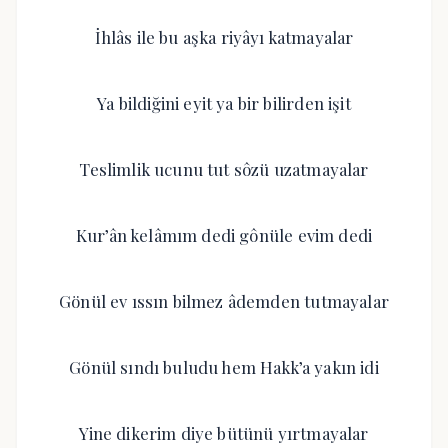
İhlâs ile bu aşka riyâyı katmayalar
Ya bildiğini eyit ya bir bilirden işit
Teslimlik ucunu tut sôzü uzatmayalar
Kur’ân kelâmım dedi gônüle evim dedi
Gönül ev ıssın bilmez âdemden tutmayalar
Gönül sındı buludu hem Hakk’a yakın idi
Yine dikerim diye bütünü yırtmayalar