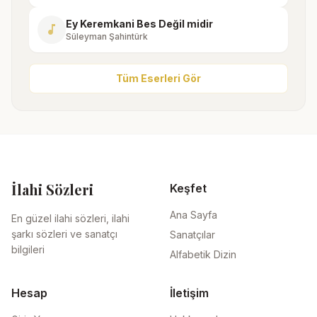
Ey Keremkani Bes Değil midir
music_note
Süleyman Şahintürk
Tüm Eserleri Gör
İlahi Sözleri
Keşfet
Ana Sayfa
En güzel ilahi sözleri, ilahi
şarkı sözleri ve sanatçı
Sanatçılar
bilgileri
Alfabetik Dizin
Hesap
İletişim