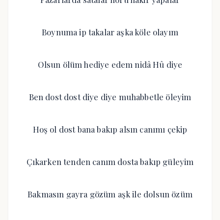
Boynuma ip takalar aşka köle olayım
Olsun ölüm hediye edem nidâ Hû diye
Ben dost dost diye diye muhabbetle öleyim
Hoş ol dost bana bakıp alsın canımı çekip
Çıkarken tenden canım dosta bakıp güleyim
Bakmasın gayra gözüm aşk ile dolsun özüm