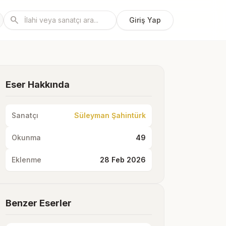
search
Giriş Yap
Eser Hakkında
Sanatçı
Süleyman Şahintürk
Okunma
49
Eklenme
28 Feb 2026
Benzer Eserler