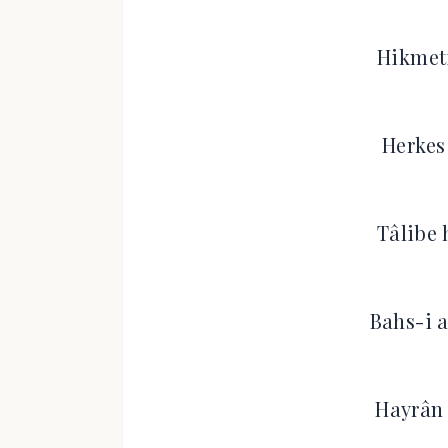
Hikmet
Herkes
Tâlibe 
Bahs-i 
Hayrân 