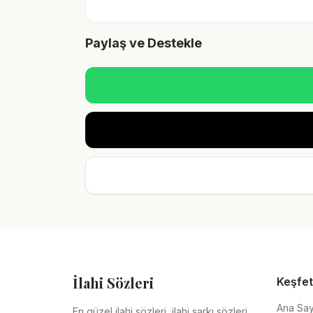
Paylaş ve Destekle
İlahi Sözleri
Keşfet
Ana Sa
En güzel ilahi sözleri, ilahi şarkı sözleri