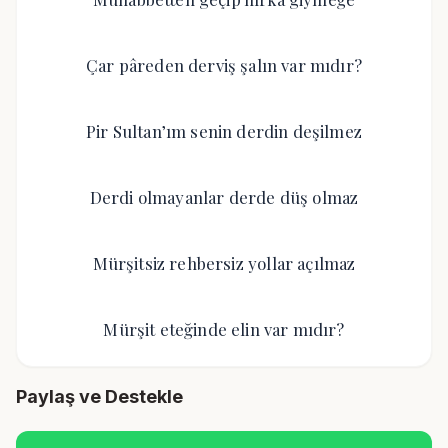
Çar pâreden derviş şalın var mıdır?
Pir Sultan’ım senin derdin deşilmez
Derdi olmayanlar derde düş olmaz
Mürşitsiz rehbersiz yollar açılmaz
Mürşit eteğinde elin var mıdır?
Paylaş ve Destekle