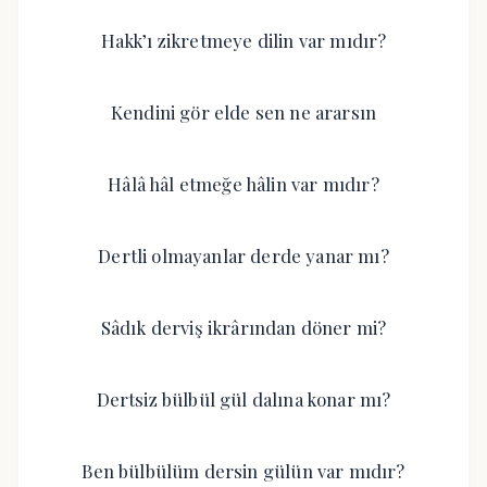
Hakk’ı zikretmeye dilin var mıdır?
Kendini gör elde sen ne ararsın
Hâlâ hâl etmeğe hâlin var mıdır?
Dertli olmayanlar derde yanar mı?
Sâdık derviş ikrârından döner mi?
Dertsiz bülbül gül dalına konar mı?
Ben bülbülüm dersin gülün var mıdır?