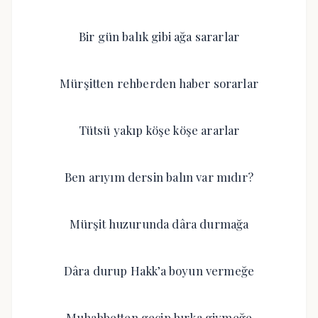
Bir gün balık gibi ağa sararlar
Mürşitten rehberden haber sorarlar
Tütsü yakıp köşe köşe ararlar
Ben arıyım dersin balın var mıdır?
Mürşit huzurunda dâra durmağa
Dâra durup Hakk’a boyun vermeğe
Muhabbetten geçip hırka giymeğe