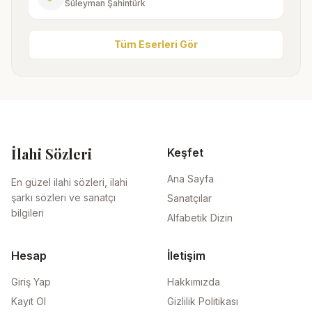
Süleyman Şahintürk
Tüm Eserleri Gör
İlahi Sözleri
Keşfet
Ana Sayfa
En güzel ilahi sözleri, ilahi
şarkı sözleri ve sanatçı
Sanatçılar
bilgileri
Alfabetik Dizin
Hesap
İletişim
Giriş Yap
Hakkımızda
Kayıt Ol
Gizlilik Politikası