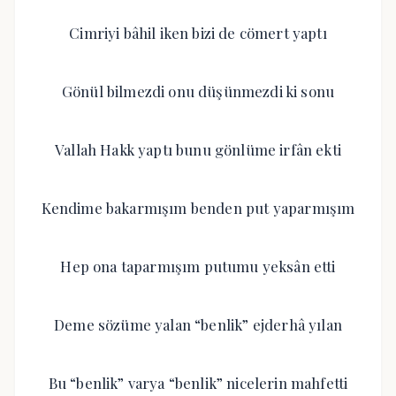
Cimriyi bâhil iken bizi de cömert yaptı
Gönül bilmezdi onu düşünmezdi ki sonu
Vallah Hakk yaptı bunu gönlüme irfân ekti
Kendime bakarmışım benden put yaparmışım
Hep ona taparmışım putumu yeksân etti
Deme sözüme yalan “benlik” ejderhâ yılan
Bu “benlik” varya “benlik” nicelerin mahfetti