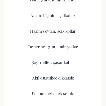
Aman, hîç olma şefkatsiz
Hasım şeytan, açık kollar
Dener her gün, emir yollar
Şaşar eller, şaşar kollar
Akıl düştükçe dikkatsiz
Emânet belki tek sende