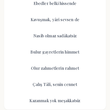
Ebedler belki hissende
Kavuşmak, yâri sevsen de
Nasîb olmaz sadâkatsiz
Bulur gayretlerin himmet
Olur zahmetlerin rahmet
Çalış Tâlî, senin cennet
Kazanmak yok meşakkatsiz