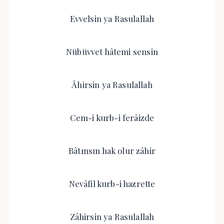
Evvelsin ya Rasulallah
Nübüvvet hâtemi sensin
Âhirsin ya Rasulallah
Cem-i kurb-i ferâizde
Bâtınsın hak olur zâhir
Nevâfil kurb-i hazrette
Zâhirsin ya Rasulallah