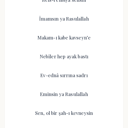
İmamsın ya Rasulallah
Makam-ı kabe kavseyn’e
Nebîler hep ayak bastı
Ev-ednâ sırrına sadrı
Eminsin ya Rasulallah
Sen, ol bir şah-ı kevneysin