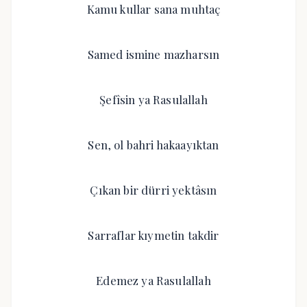
Kamu kullar sana muhtaç
Samed ismine mazharsın
Şefîsin ya Rasulallah
Sen, ol bahri hakaayıktan
Çıkan bir dürri yektâsın
Sarraflar kıymetin takdir
Edemez ya Rasulallah