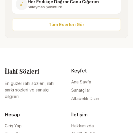
Her Esdikçe Doğrar Canu Ciğerim
music_note
Süleyman Şahintürk
Tüm Eserleri Gör
İlahi Sözleri
Keşfet
Ana Sayfa
En güzel ilahi sözleri, ilahi
şarkı sözleri ve sanatçı
Sanatçılar
bilgileri
Alfabetik Dizin
Hesap
İletişim
Giriş Yap
Hakkımızda