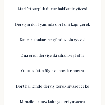
Marifet sarplık durur hakikattir yücesi
Dervişin dört yanında dört ulu kapı gerek
Kancaru bakar ise gündüz ola gecesi
Ona eren dervişe iki cihan keşf olur
Onun sıfatın öğer ol hocalar hocası
Dört hal içinde derviş gerek siyaset çeke
Menzile ermez kalır yol eri yuvacası