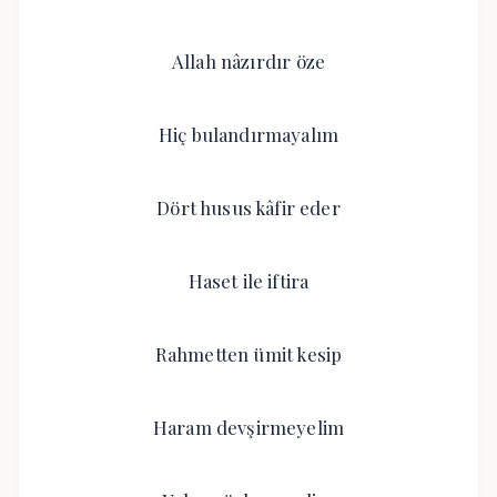
Allah nâzırdır öze
Hiç bulandırmayalım
Dört husus kâfir eder
Haset ile iftira
Rahmetten ümit kesip
Haram devşirmeyelim