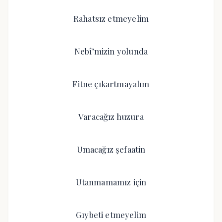
Rahatsız etmeyelim
Nebî’mizin yolunda
Fitne çıkartmayalım
Varacağız huzura
Umacağız şefaatin
Utanmamamız için
Gıybeti etmeyelim