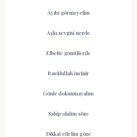
Ayıbı görmeyelim
Aşkı sevgisi nerde
Elbette gönüllerde
Rasûlullah incinir
Gönle dokunmayalım
Sahip olalım söze
Dikkat edelim göze