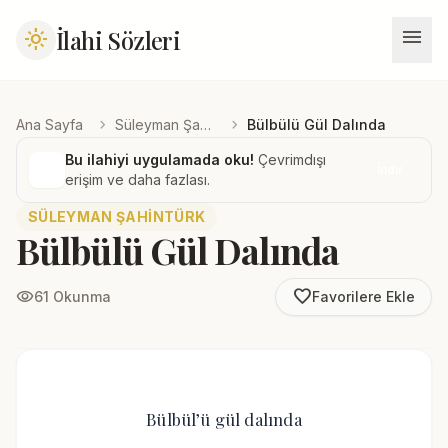
menu
İlahi Sözleri
light_mode
chevron_right
chevron_right
Ana Sayfa
Süleyman Şahintürk
Bülbülü Gül Dalında
Bu ilahiyi uygulamada oku!
Çevrimdışı
İndir
erişim ve daha fazlası.
SÜLEYMAN ŞAHINTÜRK
Bülbülü Gül Dalında
favorite_border
visibility
61 Okunma
Favorilere Ekle
Bülbül’ü gül dalında