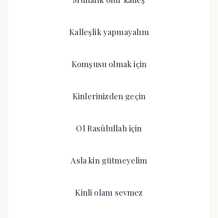
Kalleşlik yapmayalım
Komşusu olmak için
Kinlerinizden geçin
Ol Rasûlullah için
Asla kin gütmeyelim
Kinli olanı sevmez