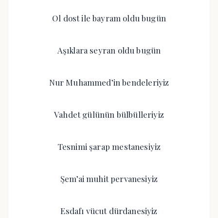
Ol dost ile bayram oldu bugün
Aşıklara seyran oldu bugün
Nur Muhammed’in bendeleriyiz
Vahdet gülünün bülbülleriyiz
Tesnimi şarap mestanesiyiz
Şem’ai muhit pervanesiyiz
Esdafı vücut dürdanesiyiz