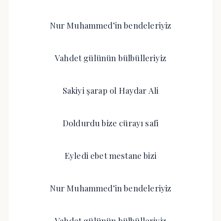
Nur Muhammed’in bendeleriyiz
Vahdet gülünün bülbülleriyiz
Sakiyi şarap ol Haydar Ali
Doldurdu bize cürayı safi
Eyledi ebet mestane bizi
Nur Muhammed’in bendeleriyiz
Vahdet gülünün bülbülleriyiz