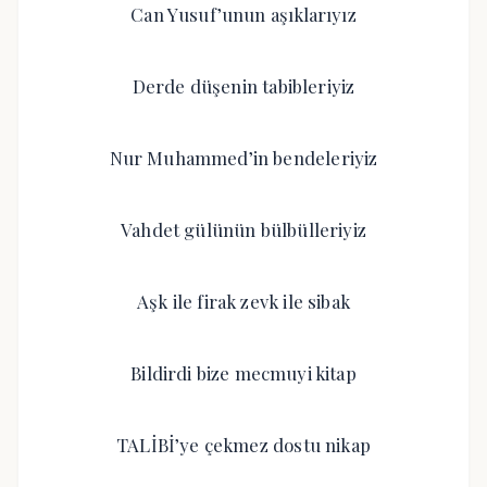
Can Yusuf’unun aşıklarıyız
Derde düşenin tabibleriyiz
Nur Muhammed’in bendeleriyiz
Vahdet gülünün bülbülleriyiz
Aşk ile firak zevk ile sibak
Bildirdi bize mecmuyi kitap
TALİBİ’ye çekmez dostu nikap