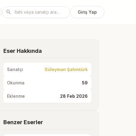
search
Giriş Yap
Eser Hakkında
Sanatçı
Süleyman Şahintürk
Okunma
59
Eklenme
28 Feb 2026
Benzer Eserler