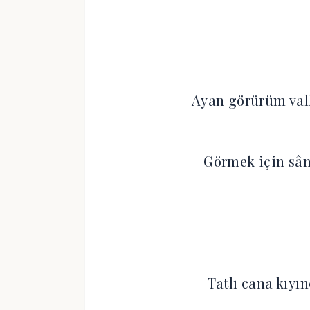
Ayan görürüm vall
Görmek için sân
Tatlı cana kıyı