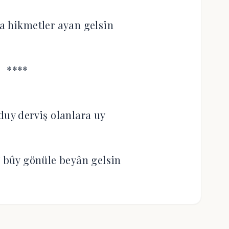
a hikmetler ayan gelsin
****
duy derviş olanlara uy
bûy gönüle beyân gelsin