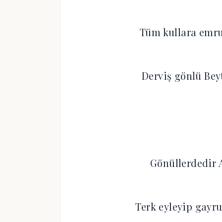
Tüm kullara emru
Derviş gönlü Bey
Gönüllerdedir 
Terk eyleyip gayr