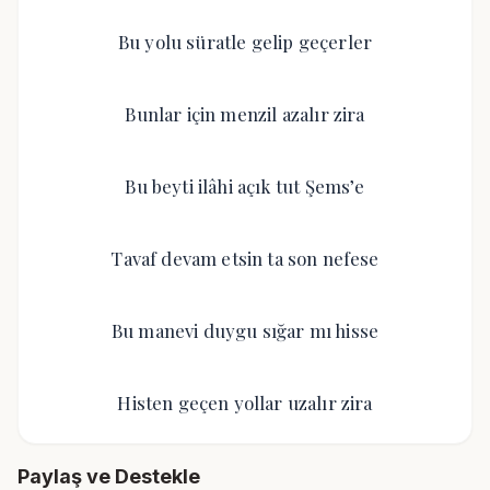
Bu yolu süratle gelip geçerler
Bunlar için menzil azalır zira
Bu beyti ilâhi açık tut Şems’e
Tavaf devam etsin ta son nefese
Bu manevi duygu sığar mı hisse
Histen geçen yollar uzalır zira
Paylaş ve Destekle