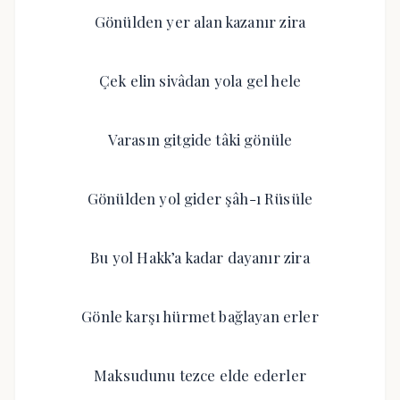
Gönülden yer alan kazanır zira
Çek elin sivâdan yola gel hele
Varasın gitgide tâki gönüle
Gönülden yol gider şâh-ı Rüsüle
Bu yol Hakk’a kadar dayanır zira
Gönle karşı hürmet bağlayan erler
Maksudunu tezce elde ederler