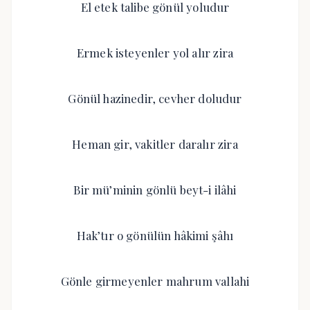
El etek talibe gönül yoludur
Ermek isteyenler yol alır zira
Gönül hazinedir, cevher doludur
Heman gir, vakitler daralır zira
Bir mü’minin gönlü beyt-i ilâhi
Hak’tır o gönülün hâkimi şâhı
Gönle girmeyenler mahrum vallahi