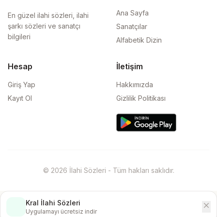
Ana Sayfa
En güzel ilahi sözleri, ilahi
şarkı sözleri ve sanatçı
Sanatçılar
bilgileri
Alfabetik Dizin
Hesap
İletişim
Giriş Yap
Hakkımızda
Kayıt Ol
Gizlilik Politikası
© 2026 İlahi Sözleri - Tüm hakları saklıdır.
Kral İlahi Sözleri
close
İndir
Uygulamayı ücretsiz indir