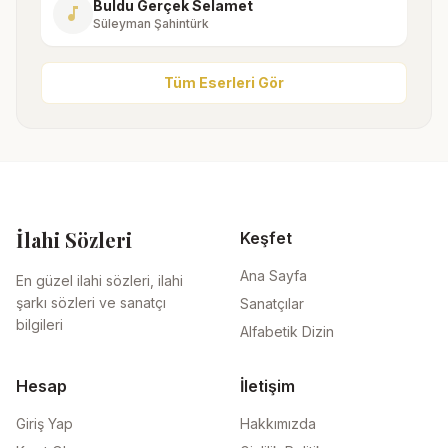
Buldu Gerçek Selamet
music_note
Süleyman Şahintürk
Tüm Eserleri Gör
İlahi Sözleri
Keşfet
Ana Sayfa
En güzel ilahi sözleri, ilahi
şarkı sözleri ve sanatçı
Sanatçılar
bilgileri
Alfabetik Dizin
Hesap
İletişim
Giriş Yap
Hakkımızda