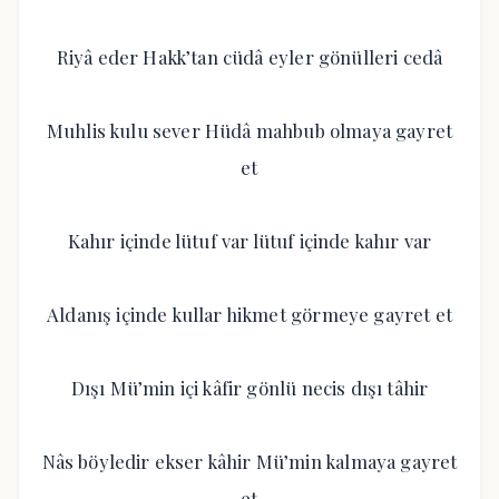
Riyâ eder Hakk’tan cüdâ eyler gönülleri cedâ
Muhlis kulu sever Hüdâ mahbub olmaya gayret
et
Kahır içinde lütuf var lütuf içinde kahır var
Aldanış içinde kullar hikmet görmeye gayret et
Dışı Mü’min içi kâfir gönlü necis dışı tâhir
Nâs böyledir ekser kâhir Mü’min kalmaya gayret
et