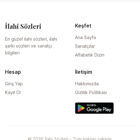
İlahi Sözleri
Keşfet
Ana Sayfa
En güzel ilahi sözleri, ilahi
şarkı sözleri ve sanatçı
Sanatçılar
bilgileri
Alfabetik Dizin
Hesap
İletişim
Giriş Yap
Hakkımızda
Kayıt Ol
Gizlilik Politikası
© 2026 İlahi Sözleri - Tüm hakları saklıdır.