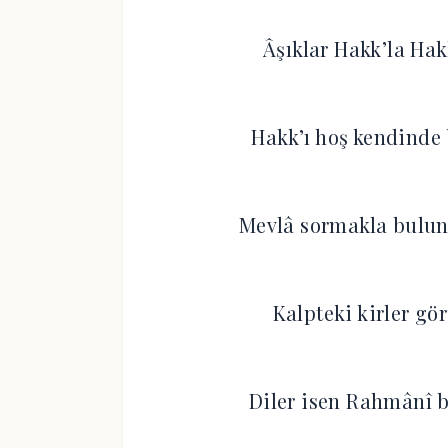
Âşıklar Hakk’la Hak
Hakk’ı hoş kendinde 
Mevlâ sormakla bulun
Kalpteki kirler gö
Diler isen Rahmânî 