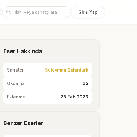
search
Giriş Yap
Eser Hakkında
Sanatçı
Süleyman Şahintürk
Okunma
65
Eklenme
28 Feb 2026
Benzer Eserler