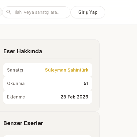
search
Giriş Yap
Eser Hakkında
Sanatçı
Süleyman Şahintürk
Okunma
51
Eklenme
28 Feb 2026
Benzer Eserler