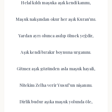
Helal kıldı maşuka aşık kendi kanını,
Maşuk nakşından okur her aşık Kuran’ını.
Yardan ayrı olunca asılıp ölmek yeğdir,
Aşık kendi bırakır boynuna urganını.
Gitmez aşık gözünden asla maşuk hayali,
Nitekim Zelha verir Yusuf’un nişanını.
Dirlik budur aşıka maşuk yolunda öle,