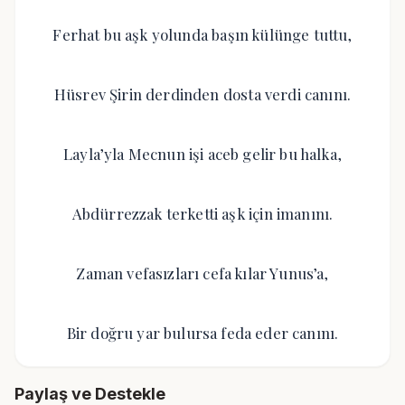
Ferhat bu aşk yolunda başın külünge tuttu,
Hüsrev Şirin derdinden dosta verdi canını.
Layla’yla Mecnun işi aceb gelir bu halka,
Abdürrezzak terketti aşk için imanını.
Zaman vefasızları cefa kılar Yunus’a,
Bir doğru yar bulursa feda eder canını.
Paylaş ve Destekle