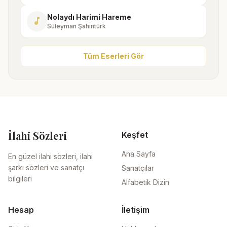
Nolaydı Harimi Hareme
music_note
Süleyman Şahintürk
Tüm Eserleri Gör
İlahi Sözleri
Keşfet
Ana Sayfa
En güzel ilahi sözleri, ilahi
şarkı sözleri ve sanatçı
Sanatçılar
bilgileri
Alfabetik Dizin
Hesap
İletişim