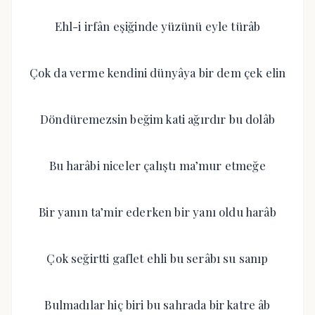
Ehl-i irfân eşiğinde yüzünü eyle türâb
Çok da verme kendini dünyâya bir dem çek elin
Döndüremezsin beğim kati ağırdır bu dolâb
Bu harâbi niceler çalıştı ma’mur etmeğe
Bir yanın ta’mir ederken bir yanı oldu harâb
Çok seğirtti gaflet ehli bu serâbı su sanıp
Bulmadılar hiç biri bu sahrada bir katre âb