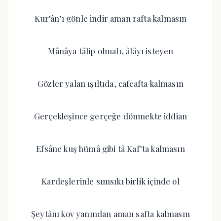
Kur’ân’ı gönle indir aman rafta kalmasın
Mânâya tâlip olmalı, âlâyı isteyen
Gözler yalan ışıltıda, cafcafta kalmasın
Gerçekleşince gerçeğe dönmekte iddian
Efsâne kuş hümâ gibi tâ Kaf’ta kalmasın
Kardeşlerinle sımsıkı birlik içinde ol
Şeytânı kov yanından aman safta kalmasın