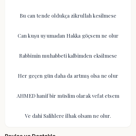
Bu can tende oldukça zikrullah kesilmese
Can kuşu uyumadan Hakka göçsem ne olur
Rabbimin muhabbeti kalbimden eksilmese
Her geçen gün daha da artmış olsa ne olur
AHMED hanif bir müslim olarak vefat etsem
Ve dahi Salihlere ilhak olsam ne olur.