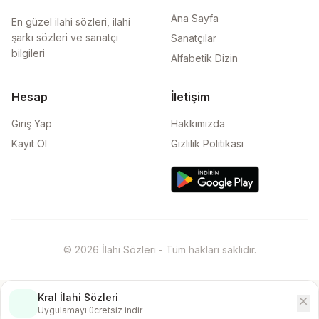
Ana Sayfa
En güzel ilahi sözleri, ilahi
şarkı sözleri ve sanatçı
Sanatçılar
bilgileri
Alfabetik Dizin
Hesap
İletişim
Giriş Yap
Hakkımızda
Kayıt Ol
Gizlilik Politikası
© 2026 İlahi Sözleri - Tüm hakları saklıdır.
Kral İlahi Sözleri
close
İndir
Uygulamayı ücretsiz indir