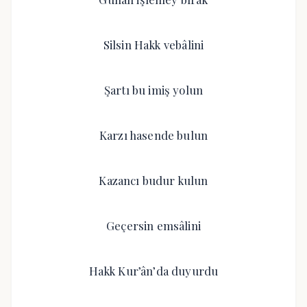
Silsin Hakk vebâlini
Şartı bu imiş yolun
Karzı hasende bulun
Kazancı budur kulun
Geçersin emsâlini
Hakk Kur’ân’da duyurdu