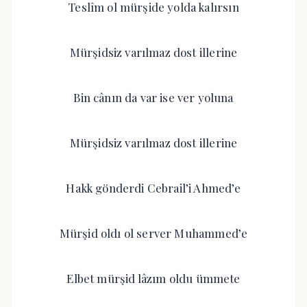
Teslîm ol mürşide yolda kalırsın
Mürşidsiz varılmaz dost illerine
Bin cânın da var ise ver yoluna
Mürşidsiz varılmaz dost illerine
Hakk gönderdi Cebrail’i Ahmed’e
Mürşid oldı ol server Muhammed’e
Elbet mürşid lâzım oldu ümmete