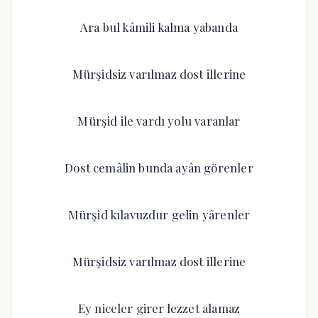
Ara bul kâmili kalma yabanda
Mürşidsiz varılmaz dost illerine
Mürşid ile vardı yolu varanlar
Dost cemâlin bunda ayân görenler
Mürşid kılavuzdur gelin yârenler
Mürşidsiz varılmaz dost illerine
Ey niceler girer lezzet alamaz