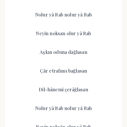
Nolur yâ Rab nolur yâ Rab
Neyin noksan olur yâ Rab
Aşkın oduna dağlasan
Çâr etrafımı bağlasan
Dil-hânemi çerâğlasan
Nolur yâ Rab nolur yâ Rab
Neyin noksân olur yâ Rab