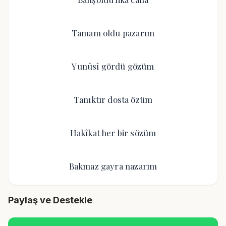
Tamam oldu pazarım
Yunûsî gördü gözüm
Tanıktır dosta özüm
Hakîkat her bir sözüm
Bakmaz gayra nazarım
Paylaş ve Destekle