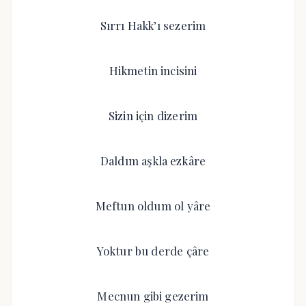
Sırrı Hakk’ı sezerim
Hikmetin incisini
Sizin için dizerim
Daldım aşkla ezkâre
Meftun oldum ol yâre
Yoktur bu derde çâre
Mecnun gibi gezerim