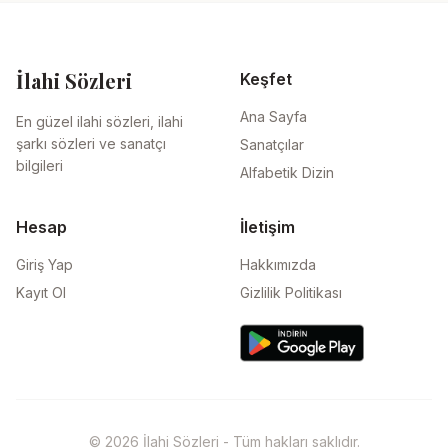
İlahi Sözleri
Keşfet
Ana Sayfa
En güzel ilahi sözleri, ilahi
şarkı sözleri ve sanatçı
Sanatçılar
bilgileri
Alfabetik Dizin
Hesap
İletişim
Giriş Yap
Hakkımızda
Kayıt Ol
Gizlilik Politikası
© 2026 İlahi Sözleri - Tüm hakları saklıdır.