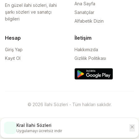
Ana Sayfa
En güzel ilahi sözleri, ilahi
şarkı sözleri ve sanatçı
Sanatçılar
bilgileri
Alfabetik Dizin
Hesap
İletişim
Giriş Yap
Hakkımızda
Kayıt Ol
Gizlilik Politikası
© 2026 İlahi Sözleri - Tüm hakları saklıdır.
Kral İlahi Sözleri
close
İndir
Uygulamayı ücretsiz indir