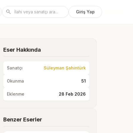
search
Giriş Yap
Eser Hakkında
Sanatçı
Süleyman Şahintürk
Okunma
51
Eklenme
28 Feb 2026
Benzer Eserler