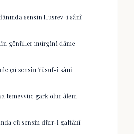
ânında sensin Husrev-i sânî
din gönüller mürgini dâme
le çü sensin Yûsuf-i sânî
lsa temevvüc gark olur âlem
da çü sensin dürr-i galtânî