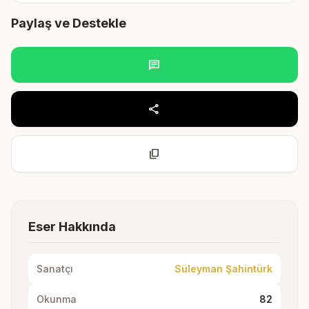
Paylaş ve Destekle
chat
share
content_copy
Eser Hakkında
Sanatçı
Süleyman Şahintürk
Okunma
82