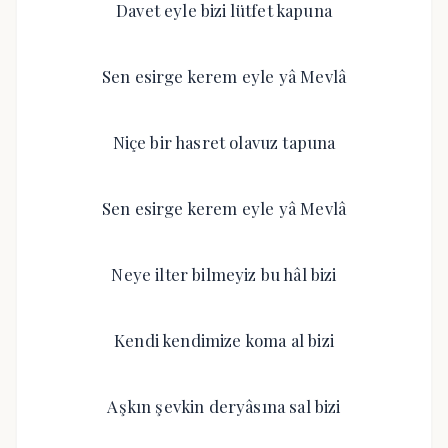
Davet eyle bizi lütfet kapuna
Sen esirge kerem eyle yâ Mevlâ
Niçe bir hasret olavuz tapuna
Sen esirge kerem eyle yâ Mevlâ
Neye ilter bilmeyiz bu hâl bizi
Kendi kendimize koma al bizi
Aşkın şevkin deryâsına sal bizi