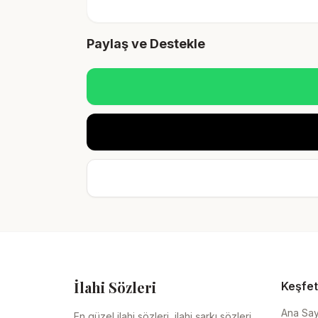
Paylaş ve Destekle
İlahi Sözleri
Keşfet
Ana Sa
En güzel ilahi sözleri, ilahi şarkı sözleri