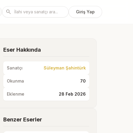
search
Giriş Yap
Eser Hakkında
Sanatçı
Süleyman Şahintürk
Okunma
70
Eklenme
28 Feb 2026
Benzer Eserler