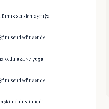
lümüz senden ayruğa
iğim sendedir sende
z oldu aza ve çoga
iğim sendedir sende
 aşkın dolusun içdi