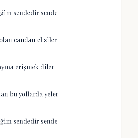
iğim sendedir sende
olan candan el siler
yına erişmek diler
n bu yollarda yeler
iğim sendedir sende