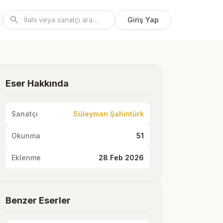
search
Giriş Yap
Eser Hakkında
Sanatçı
Süleyman Şahintürk
Okunma
51
Eklenme
28 Feb 2026
Benzer Eserler