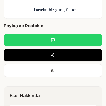
Çıkarırlar bir gün çâh’tan
Paylaş ve Destekle
chat
share
content_copy
Eser Hakkında