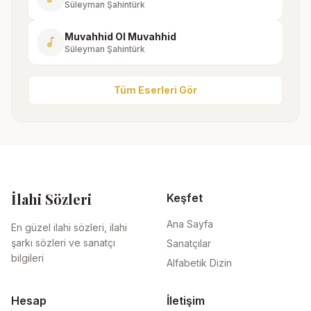
Süleyman Şahintürk
Muvahhid Ol Muvahhid
music_note
Süleyman Şahintürk
Tüm Eserleri Gör
İlahi Sözleri
Keşfet
Ana Sayfa
En güzel ilahi sözleri, ilahi
şarkı sözleri ve sanatçı
Sanatçılar
bilgileri
Alfabetik Dizin
Hesap
İletişim