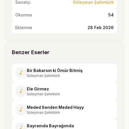
Sanatçı
Süleyman Şahintürk
Okunma
54
Eklenme
28 Feb 2026
Benzer Eserler
Bir Bakarsın ki Ömür Bitmiş
music_note
Süleyman Şahintürk
Ele Girmez
music_note
Süleyman Şahintürk
Meded Senden Meded Hayy
music_note
Süleyman Şahintürk
Bayramda Bayrağımda
music_note