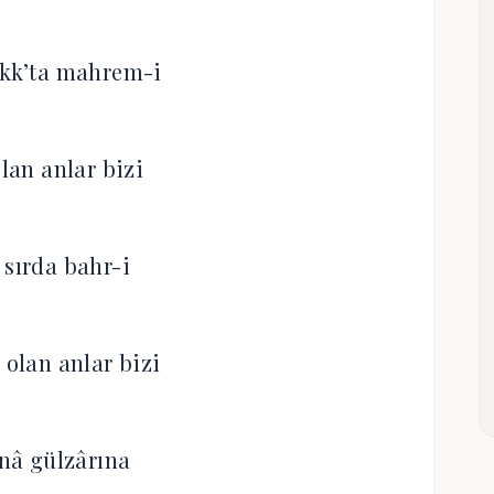
akk’ta mahrem-i
olan anlar bizi
 sırda bahr-i
 olan anlar bizi
nâ gülzârına