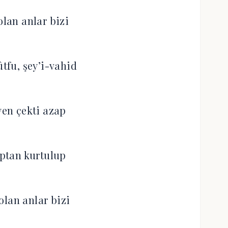
olan anlar bizi
ûtfu, şey’i-vahid
en çekti azap
ptan kurtulup
olan anlar bizi