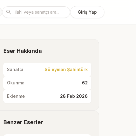
search
Giriş Yap
Eser Hakkında
Sanatçı
Süleyman Şahintürk
Okunma
62
Eklenme
28 Feb 2026
Benzer Eserler